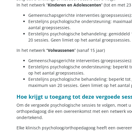
In het netwerk “
Kinderen en Adolescenten
” (tot en met 23 
Gemeenschapsgerichte interventies (groepssessies): 
Eerstelijns psychologische ondersteuning: maximaal 
aantal groepssessies.
Eerstelijns psychologische behandeling: gemiddeld
20 sessies. Geen limiet op het aantal groepssessies.
In het netwerk “
Volwassenen
” (vanaf 15 jaar)
Gemeenschapsgerichte interventies (groepssessies): 
Eerstelijns psychologische ondersteuning: beperkt t
op het aantal groepssessies.
Eerstelijns psychologische behandeling: beperkt tot
maximum van 20 sessies. Geen limiet op het aantal 
Hoe krijgt u toegang tot deze vergoede ses
Om de vergoede psychologische sessies te volgen, moet u 
orthopedagoog die een overeenkomst met een netwerk voo
ondertekend.
Elke klinisch psycholoog/orthopedagoog heeft een overee