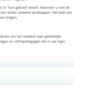
iet in “hun gebied” woont. Wanneer u niet de
 in een ander netwerk aankloppen. Het doel van
kan krijgen.
site van het netwerk voor geestelijke
ologen en orthopedagogen die in uw regio