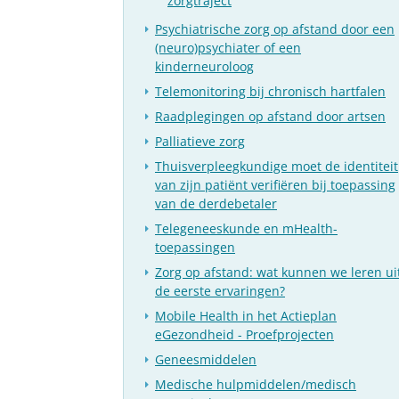
zorgtraject
Psychiatrische zorg op afstand door een
(neuro)psychiater of een
kinderneuroloog
Telemonitoring bij chronisch hartfalen
Raadplegingen op afstand door artsen
Palliatieve zorg
Thuisverpleegkundige moet de identiteit
van zijn patiënt verifiëren bij toepassing
van de derdebetaler
Telegeneeskunde en mHealth-
toepassingen
Zorg op afstand: wat kunnen we leren ui
de eerste ervaringen?
Mobile Health in het Actieplan
eGezondheid - Proefprojecten
Geneesmiddelen
Medische hulpmiddelen/medisch