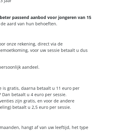
23 jaar
beter passend aanbod voor jongeren van 15
 de aard van hun behoeften.
or onze rekening, direct via de
egemoetkoming, voor uw sessie betaalt u dus
ersoonlijk aandeel.
e is gratis, daarna betaalt u 11 euro per
? Dan betaalt u 4 euro per sessie.
enties zijn gratis, en voor de andere
ing) betaalt u 2,5 euro per sessie.
 maanden, hangt af van uw leeftijd, het type