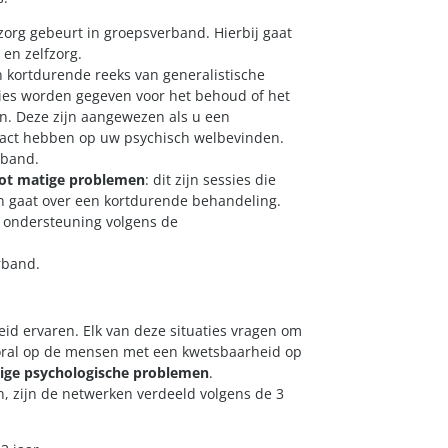
zorg gebeurt in groepsverband. Hierbij gaat
en zelfzorg.
en kortdurende reeks van generalistische
essies worden gegeven voor het behoud of het
. Deze zijn aangewezen als u een
pact hebben op uw psychisch welbevinden.
rband.
 tot matige problemen
: dit zijn sessies die
n gaat over een kortdurende behandeling.
e ondersteuning volgens de
rband.
id ervaren. Elk van deze situaties vragen om
ooral op de mensen met een kwetsbaarheid op
tige psychologische problemen
.
 zijn de netwerken verdeeld volgens de 3