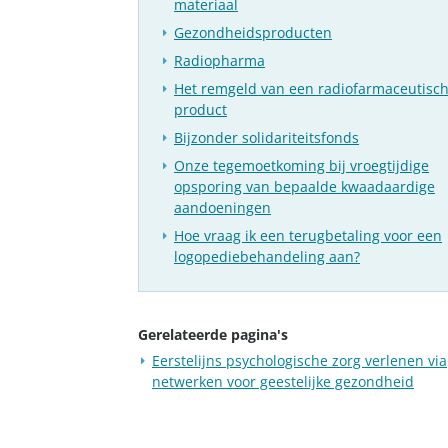
materiaal
Gezondheidsproducten
Radiopharma
Het remgeld van een radiofarmaceutisc
product
Bijzonder solidariteitsfonds
Onze tegemoetkoming bij vroegtijdige
opsporing van bepaalde kwaadaardige
aandoeningen
Hoe vraag ik een terugbetaling voor een
logopediebehandeling aan?
Gerelateerde pagina's
Eerstelijns psychologische zorg verlenen via
netwerken voor geestelijke gezondheid