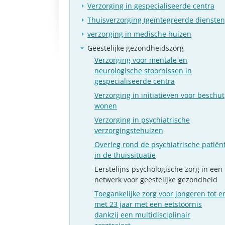
Verzorging in gespecialiseerde centra
Thuisverzorging (geïntegreerde diensten
verzorging in medische huizen
Geestelijke gezondheidszorg
Verzorging voor mentale en
neurologische stoornissen in
gespecialiseerde centra
Verzorging in initiatieven voor beschut
wonen
Verzorging in psychiatrische
verzorgingstehuizen
Overleg rond de psychiatrische patiën
in de thuissituatie
Eerstelijns psychologische zorg in een
netwerk voor geestelijke gezondheid
Toegankelijke zorg voor jongeren tot e
met 23 jaar met een eetstoornis
dankzij een multidisciplinair