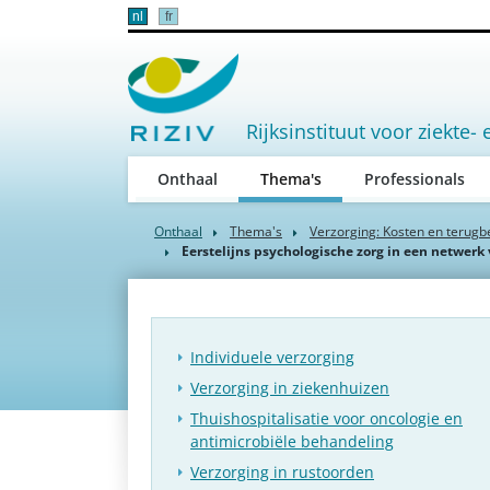
nl
fr
Rijksinstituut voor ziekte- 
(active)
Onthaal
Thema's
Professionals
Onthaal
Thema's
Verzorging: Kosten en terugb
Eerstelijns psychologische zorg in een netwerk
Individuele verzorging
Verzorging in ziekenhuizen
Thuishospitalisatie voor oncologie en
antimicrobiële behandeling
Verzorging in rustoorden