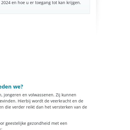
 2024 en hoe u er toegang tot kan krijgen.
oeden we?
en, jongeren en volwassenen. Zij kunnen
evinden. Hierbij wordt de veerkracht en de
en die verder reikt dan het versterken van de
or geestelijke gezondheid met een
s: