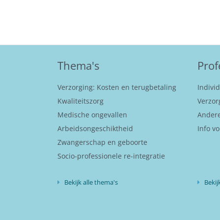
Thema's
Prof
Verzorging: Kosten en terugbetaling
Indivi
Kwaliteitszorg
Verzor
Medische ongevallen
Andere
Arbeidsongeschiktheid
Info vo
Zwangerschap en geboorte
Socio-professionele re-integratie
Bekijk alle thema's
Bekij