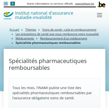
nl
fr
Autres informations et services officiels :
www.belgium.be
Institut national d'assurance
maladie-invalidité
Accueil
Thèmes
Soins de santé : coût et remboursement
Les prestations de santé que vous rembourse votre mutualité
Médicaments
Remboursement d'un médicament
Spécialités pharmaceutiques remboursables
Spécialités pharmaceutiques
remboursables
Tous les mois, l’INAMI publie une liste des
spécialités pharmaceutiques remboursables par
l’assurance obligatoire soins de santé.