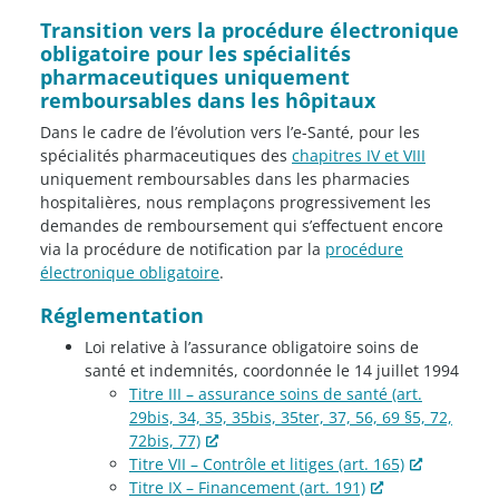
Transition vers la procédure électronique
obligatoire pour les spécialités
pharmaceutiques uniquement
remboursables dans les hôpitaux
Dans le cadre de l’évolution vers l’e-Santé, pour les
spécialités pharmaceutiques des
chapitres IV et VIII
uniquement remboursables dans les pharmacies
hospitalières, nous remplaçons progressivement les
demandes de remboursement qui s’effectuent encore
via la procédure de notification par la
procédure
électronique obligatoire
.
Réglementation
Loi relative à l’assurance obligatoire soins de
santé et indemnités, coordonnée le 14 juillet 1994
Titre III
– assurance soins de santé (art.
29bis, 34, 35, 35bis, 35ter, 37, 56, 69 §5, 72,
72bis, 77)
Titre VII – Contrôle et litiges (art. 165)
Titre IX
– Financement (art. 191)