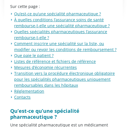
Sur cette page :
​Qu’est-ce qu’une spécialité pharmaceutique ?
À quelles conditions l’assurance soins de santé
rembourse-t-elle une spécialité pharmaceutique ?
Quelles spécialités pharmaceutiques l’assurance
rembourse-t-elle ?
Comment inscrire une spécialité sur la liste, ou
modifier ou revoir les conditions de remboursement ?
Que paie le patient ?
Listes de référence et fichiers de référence
Mesures d’économie récurrentes
Transition vers la procédure électronique obligatoire
pour les spécialités pharmaceutiques uniquement
remboursables dans les hôpitaux
Réglementation
Contacts
​Qu’est-ce qu’une spécialité
pharmaceutique ?
Une spécialité pharmaceutique est un médicament