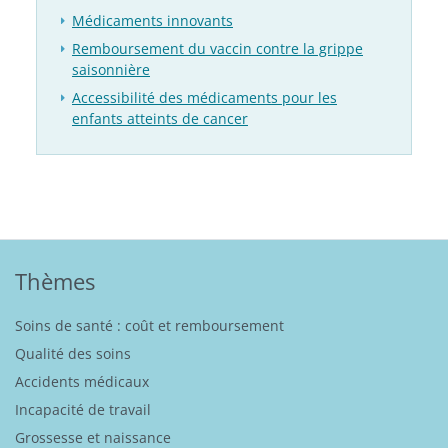
Médicaments innovants
Remboursement du vaccin contre la grippe
saisonnière
Accessibilité des médicaments pour les
enfants atteints de cancer
Thèmes
Soins de santé : coût et remboursement
Qualité des soins
Accidents médicaux
Incapacité de travail
Grossesse et naissance