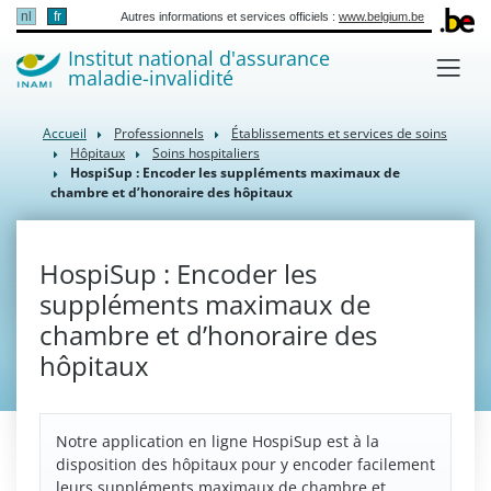
nl
fr
Autres informations et services officiels :
www.belgium.be
Institut national d'assurance
maladie-invalidité
Accueil
Professionnels
Établissements et services de soins
Hôpitaux
Soins hospitaliers
HospiSup : Encoder les suppléments maximaux de
chambre et d’honoraire des hôpitaux
HospiSup : Encoder les
suppléments maximaux de
chambre et d’honoraire des
hôpitaux
Notre application en ligne HospiSup est à la
disposition des hôpitaux pour y encoder facilement
leurs suppléments maximaux de chambre et