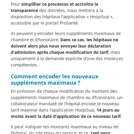
Pour
simplifier ce processus et accroître la
transparence
des données, nous mettons à la
disposition des hôpitaux l’application « HospiSup »,
accessible par le portail ProSanté.
Ils peuvent y encoder leurs suppléments maximaux de
chambre et d’honoraire.
Dans ce cas, les hôpitaux ne
doivent alors plus nous envoyer leur déclaration
d’admission après chaque modification de tarif
, mais
uniquement à la demande explicite d’une des instances
compétentes.
Comment encoder les nouveaux
suppléments maximaux ?
En prévision de chaque modification du montant des
suppléments maximaux de chambre ou d’honoraire, un
collaborateur mandaté de l’hôpital encode le nouveau
tarif maximal dans l’application HospiSup,
14 jours au
moins avant la date d’application de ce nouveau tarif.
Il peut indiquer les montants maximaux au niveau de
l’hôpital, du site et/ou du service, et ce,
tant pour