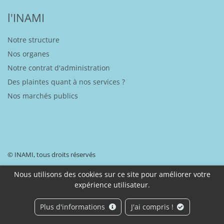
l'INAMI
Notre structure
Nos organes
Notre contrat d'administration
Des plaintes quant à nos services ?
Nos marchés publics
© INAMI, tous droits réservés
Nous utilisons des cookies sur ce site pour améliorer votre
expérience utilisateur.
Disclaimer
Déclaration d’accessibilité
Protection de vos données à caractère personnel
Plus d'informations
J'ai compris !