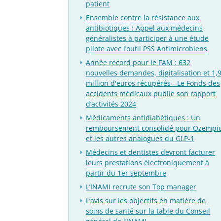
patient
Ensemble contre la résistance aux
antibiotiques : Appel aux médecins
généralistes à participer à une étude
pilote avec l’outil PSS Antimicrobiens
Année record pour le FAM : 632
nouvelles demandes, digitalisation et 1,
million d'euros récupérés - Le Fonds des
accidents médicaux publie son rapport
d’activités 2024
Médicaments antidiabétiques : Un
remboursement consolidé pour Ozempi
et les autres analogues du GLP-1
Médecins et dentistes devront facturer
leurs prestations électroniquement à
partir du 1er septembre
L’INAMI recrute son Top manager
L’avis sur les objectifs en matière de
soins de santé sur la table du Conseil