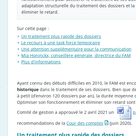
adaptation structurelle du traitement des dossiers et la
éliminer le retard.
Sur cette page :
Un traitement plus rapide des dossiers
Le recours à une task force temporaire
Une attention supplémentaire pour la communication
Mia Honinckx, conseillère générale, directrice du FAM
Plus d'informations
Ayant connu des débuts difficiles en 2010, le
FAM est enco
s
historique
dans le traitement de ses dossiers. Bien que d
à petit (d’environ 120 dossiers par an), la durée moyenne 
Optimiser son fonctionnement et éliminer son retard sont d
Comité de gestion a approuvé le 2 avril 2021 un
p
recommandations de la
Cour des comptes
(juin 2020).
Un traitement plus rapide des dossiers