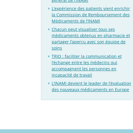
général de l’INAMI
L’expérience des patients vient enrichir
la Commission de Remboursement des
Médicaments de l’INAMI
Chacun peut visualiser tous ses
médicaments obtenus en pharmacie et
partager l’aperçu avec son équipe de
soins
TRIO : faciliter la communication et
l’échange entre les médecins qui
accompagnent les personnes en
incapacité de travail
L’INAMI devient le leader de l’évaluation
des nouveaux médicaments en Europe