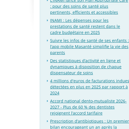
L’INAMI lance son Plan Appropriate Care
: pour des soins de santé plus
pertinents, efficients et accessibles
INAMI : Les dépenses pour les
prestations de santé restent dans le
cadre budgétaire en 2025
Suivre les infos de santé de ses enfants :
l’app mobile Masanté simplifie la vie des
parents
Des statistiques d’activité en ligne et
dynamiques à disposition de chaque
dispensateur de soins
4 millions d'euros de facturations indue
détectées en plus en 2025 par rapport à
2024
Accord national dento-mutualiste 2026-
2027 - Plus de 60 % des dentistes
rejoignent l’accord tarifaire
Prescription d’antibiotiques : Un premier
bilan encourageant un an après la