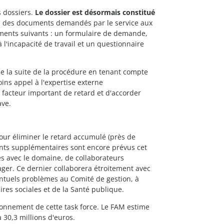
s dossiers.
Le dossier est désormais constitué
u des documents demandés par le service aux
léments suivants : un formulaire de demande,
 l'incapacité de travail et un questionnaire
 la suite de la procédure en tenant compte
ns appel à l'expertise externe
 facteur important de retard et d'accorder
ave.
our éliminer le retard accumulé (près de
ts supplémentaires sont encore prévus cet
és avec le domaine, de collaborateurs
ager. Ce dernier collaborera étroitement avec
ntuels problèmes au Comité de gestion, à
ires sociales et de la Santé publique.
tionnement de cette task force. Le FAM estime
 30,3 millions d'euros.