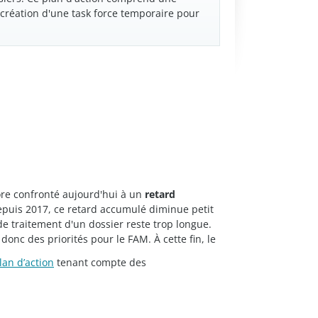
 création d'une task force temporaire pour
re confronté aujourd'hui à un
retard
epuis 2017, ce retard accumulé diminue petit
de traitement d'un dossier reste trop longue.
onc des priorités pour le FAM. À cette fin, le
lan d’action
tenant compte des