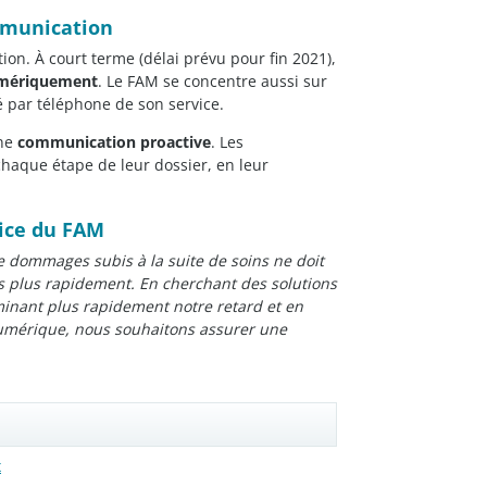
mmunication
on. À court terme (délai prévu pour fin 2021),
mériquement
. Le FAM se concentre aussi sur
té par téléphone de son service.
une
communication proactive
. Les
haque étape de leur dossier, en leur
rice du FAM
e dommages subis à la suite de soins ne doit
ns plus rapidement. En cherchant des solutions
minant plus rapidement notre retard et en
numérique, nous souhaitons assurer une
x