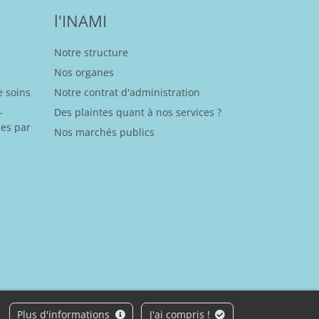
l'INAMI
Notre structure
Nos organes
 soins
Notre contrat d'administration
-
Des plaintes quant à nos services ?
es par
Nos marchés publics
Plus d'informations
J'ai compris !