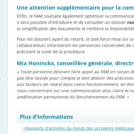
Une attention supplémentaire pour la co
Enfin, le FAM souhaite également optimiser la communicati
il sera possible d'introduire et de consulter un dossier
nu
la simplification des documents et renforce la disponibili
Pour les dossiers ayant du retard, la task force mise sur 
9
collaborateurs informeront les personnes concernées de c
précisant la suite de la procédure.
Mia Honinckx, conseillère générale, direct
« Toute personne désirant faire appel au FAM en raison d
c
pas être laissée pour compte et doit obtenir des précisio
aux facteurs de retard dans notre fonctionnement, en éli
nous concentrant sur une communication plus claire et 
amélioration permanente du fonctionnement du FAM. »
Plus d'informations
Rapports d'activités du Fonds des accidents médicau