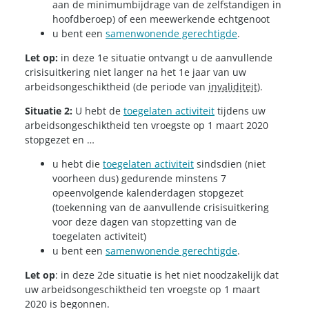
aan de minimumbijdrage van de zelfstandigen in
hoofdberoep) of een meewerkende echtgenoot
u bent een
samenwonende gerechtigde
.
Let op:
in deze 1e situatie ontvangt u de aanvullende
crisisuitkering niet langer na het 1e jaar van uw
arbeidsongeschiktheid (de periode van
invaliditeit
).
Situatie 2:
U hebt de
toegelaten activiteit
tijdens uw
arbeidsongeschiktheid ten vroegste op 1 maart 2020
stopgezet en …
u hebt die
toegelaten activiteit
sindsdien (niet
voorheen dus) gedurende minstens 7
opeenvolgende kalenderdagen stopgezet
(toekenning van de aanvullende crisisuitkering
voor deze dagen van stopzetting van de
toegelaten activiteit)
u bent een
samenwonende gerechtigde
.
Let op
: in deze 2de situatie is het niet noodzakelijk dat
uw arbeidsongeschiktheid ten vroegste op 1 maart
2020 is begonnen.