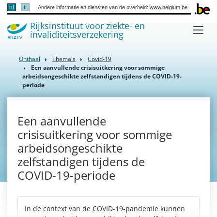
nl
fr
Andere informatie en diensten van de overheid:
www.belgium.be
Rijksinstituut voor ziekte- en
invaliditeitsverzekering
Onthaal
Thema's
Covid-19
Een aanvullende crisisuitkering voor sommige
arbeidsongeschikte zelfstandigen tijdens de COVID-19-
periode
Een aanvullende
crisisuitkering voor sommige
arbeidsongeschikte
zelfstandigen tijdens de
COVID-19-periode
In de context van de COVID-19-pandemie kunnen