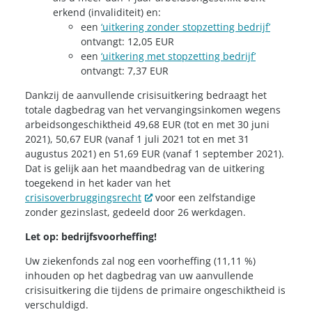
erkend (invaliditeit) en:
een
‘uitkering zonder stopzetting bedrijf’
ontvangt: 12,05 EUR
een
‘uitkering met stopzetting bedrijf’
ontvangt: 7,37 EUR
Dankzij de aanvullende crisisuitkering bedraagt het
totale dagbedrag van het vervangingsinkomen wegens
arbeidsongeschiktheid 49,68 EUR (tot en met 30 juni
2021), 50,67 EUR (vanaf 1 juli 2021 tot en met 31
augustus 2021) en 51,69 EUR (vanaf 1 september 2021).
Dat is gelijk aan het maandbedrag van de uitkering
toegekend in het kader van het
crisisoverbruggingsrecht
voor een zelfstandige
zonder gezinslast, gedeeld door 26 werkdagen.
Let op: bedrijfsvoorheffing!
Uw ziekenfonds zal nog een voorheffing (11,11 %)
inhouden op het dagbedrag van uw aanvullende
crisisuitkering die tijdens de primaire ongeschiktheid is
verschuldigd.