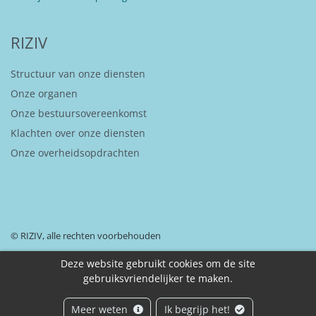
RIZIV
Structuur van onze diensten
Onze organen
Onze bestuursovereenkomst
Klachten over onze diensten
Onze overheidsopdrachten
© RIZIV, alle rechten voorbehouden
Deze website gebruikt cookies om de site
gebruiksvriendelijker te maken.
Disclaimer
Toegankelijkheidsverklaring
Beveiliging van uw persoonsgegevens
Meer weten
Ik begrijp het!