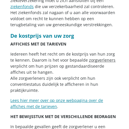
ziekteverzekering moet u zich aansluiten bij een
ziekenfonds
die uw verzekerbaarheid zal controleren.
Het ziekenfonds zal nagaan of u aan alle voorwaarden
voldoet om recht te kunnen hebben op een
terugbetaling van uw geneeskundige verstrekkingen.
De kostprijs van uw zorg
AFFICHES MET DE TARIEVEN
Iedereen heeft het recht om de kostprijs van hun zorg
te kennen. Daarom is het voor bepaalde
zorgverleners
verplicht om hun prijzen op gestandaardiseerde
affiches uit te hangen.
Alle zorgverleners zijn ook verplicht om hun
conventiestatus duidelijk te afficheren in hun
praktijkruimte.
Lees hier meer over op onze webpagina over de
affiches met de tarieven
.
HET BEWIJSSTUK MET DE VERSCHILLENDE BEDRAGEN
In bepaalde gevallen geeft de zorgverlener u een