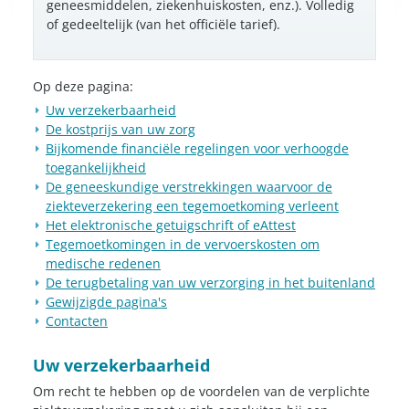
geneesmiddelen, ziekenhuiskosten, enz.). Volledig
of gedeeltelijk (van het officiële tarief).
Op deze pagina:
Uw verzekerbaarheid
De kostprijs van uw zorg
Bijkomende financiële regelingen voor verhoogde
toegankelijkheid
De geneeskundige verstrekkingen waarvoor de
ziekteverzekering een tegemoetkoming verleent
Het elektronische getuigschrift of eAttest
Tegemoetkomingen in de vervoerskosten om
medische redenen
De terugbetaling van uw verzorging in het buitenland
Gewijzigde pagina's
Contacten
Uw verzekerbaarheid
Om recht te hebben op de voordelen van de verplichte