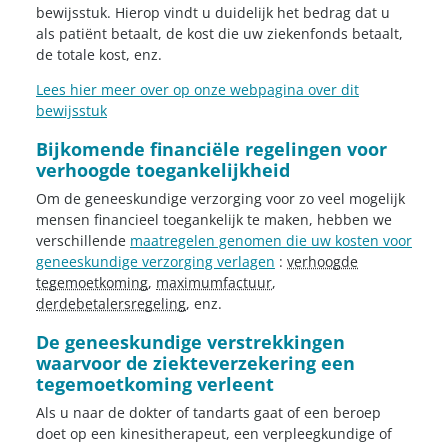
bewijsstuk. Hierop vindt u duidelijk het bedrag dat u
als patiënt betaalt, de kost die uw ziekenfonds betaalt,
de totale kost, enz.
Lees hier meer over op onze webpagina over dit
bewijsstuk
Bijkomende financiële regelingen voor
verhoogde toegankelijkheid
Om de geneeskundige verzorging voor zo veel mogelijk
mensen financieel toegankelijk te maken, hebben we
verschillende
maatregelen genomen die uw kosten voor
geneeskundige verzorging verlagen
:
verhoogde
tegemoetkoming
,
maximumfactuur
,
derdebetalersregeling
, enz.
De geneeskundige verstrekkingen
waarvoor de ziekteverzekering een
tegemoetkoming verleent
Als u naar de dokter of tandarts gaat of een beroep
doet op een kinesitherapeut, een verpleegkundige of