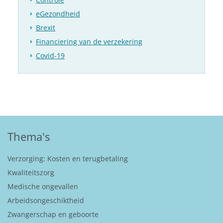
eGezondheid
Brexit
Financiering van de verzekering
Covid-19
Thema's
Verzorging: Kosten en terugbetaling
Kwaliteitszorg
Medische ongevallen
Arbeidsongeschiktheid
Zwangerschap en geboorte