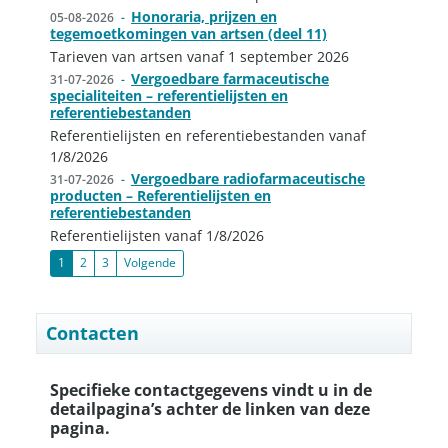
Honoraria, prijzen en
05-08-2026
-
tegemoetkomingen van artsen (deel 11)
Tarieven van artsen vanaf 1 september 2026
Vergoedbare farmaceutische
31-07-2026
-
specialiteiten – referentielijsten en
referentiebestanden
Referentielijsten en referentiebestanden vanaf
1/8/2026
Vergoedbare radiofarmaceutische
31-07-2026
-
producten – Referentielijsten en
referentiebestanden
Referentielijsten vanaf 1/8/2026
(search.pagination.current)
1
2
3
Volgende
Contacten
Specifieke contactgegevens vindt u in de
detailpagina’s achter de linken van deze
pagina.