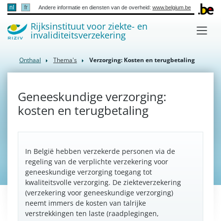
nl
fr
Andere informatie en diensten van de overheid:
www.belgium.be
Rijksinstituut voor ziekte- en
invaliditeitsverzekering
Onthaal
Thema's
Verzorging: Kosten en terugbetaling
Geneeskundige verzorging:
kosten en terugbetaling
In België hebben verzekerde personen via de
regeling van de verplichte verzekering voor
geneeskundige verzorging toegang tot
kwaliteitsvolle verzorging. De ziekteverzekering
(verzekering voor geneeskundige verzorging)
neemt immers de kosten van talrijke
verstrekkingen ten laste (raadplegingen,