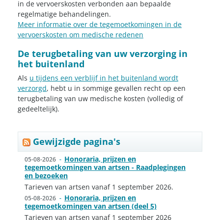
in de vervoerskosten verbonden aan bepaalde
regelmatige behandelingen.
Meer informatie over de tegemoetkomingen in de
vervoerskosten om medische redenen
De terugbetaling van uw verzorging in
het buitenland
Als
u tijdens een verblijf in het buitenland wordt
verzorgd
, hebt u in sommige gevallen recht op een
terugbetaling van uw medische kosten (volledig of
gedeeltelijk).
Gewijzigde pagina's
Honoraria, prijzen en
05-08-2026
-
tegemoetkomingen van artsen - Raadplegingen
en bezoeken
Tarieven van artsen vanaf 1 september 2026.
Honoraria, prijzen en
05-08-2026
-
tegemoetkomingen van artsen (deel 5)
Tarieven van artsen vanaf 1 september 2026