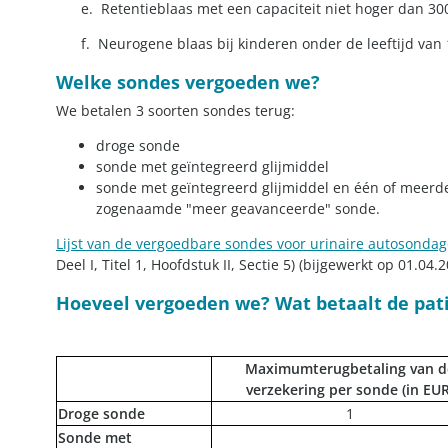
e. Retentieblaas met een capaciteit niet hoger dan 30
f. Neurogene blaas bij kinderen onder de leeftijd van 
Welke sondes vergoeden we?
We betalen 3 soorten sondes terug:
droge sonde
sonde met geïntegreerd glijmiddel
sonde met geïntegreerd glijmiddel en één of meerd
zogenaamde "meer geavanceerde" sonde.
Lijst van de vergoedbare sondes voor urinaire autosondag
Deel I, Titel 1, Hoofdstuk II, Sectie 5) (bijgewerkt op 01.0
Hoeveel vergoeden we? Wat betaalt de pat
Maximumterugbetaling van d
verzekering per sonde (in EUR
Droge sonde
​1
Sonde met