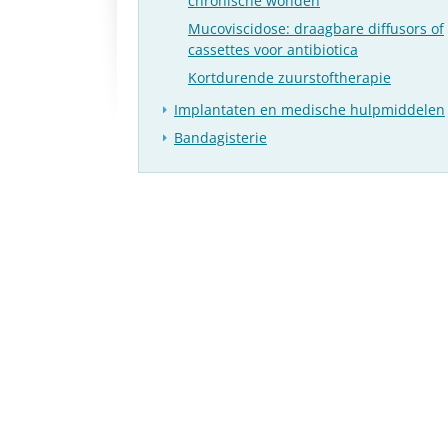
chronische wonden
Mucoviscidose: draagbare diffusors of
cassettes voor antibiotica
Kortdurende zuurstoftherapie
Implantaten en medische hulpmiddelen
Bandagisterie