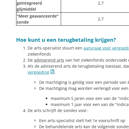
geïntegreerd
​2,7
glijmiddel
"Meer geavanceerde"
2,7​​
sonde
Hoe kunt u een terugbetaling krijgen?
De arts-specialist stuurt een
aanvraag voor vergoed
ziekenfonds
De
adviserend arts
van het ziekenfonds onderzoekt
Als de adviserend arts de terugbetaling toestaat, da
vergoeding
.
De machtiging is geldig voor een periode van é
De machtiging mag worden verlengd voor een
maximum 5 jaren voor een van de "indic
maximum 1 jaar voor een van de "indicat
De arts schrijft de sondes voor:
Een arts-specialist stelt het 1e voorschrift op
De behandelende arts kan de volgende sondes