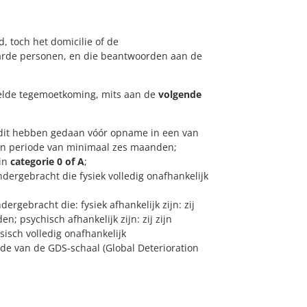
d, toch het domicilie of de
aarde personen, en die beantwoorden aan de
elde tegemoetkoming, mits aan de
volgende
dit hebben gedaan vóór opname in een van
en periode van minimaal zes maanden;
 in
categorie 0 of A
;
dergebracht die fysiek volledig onafhankelijk
rgebracht die: fysiek afhankelijk zijn: zij
en; psychisch afhankelijk zijn: zij zijn
ysisch volledig onafhankelijk
nde van de GDS-schaal (Global Deterioration