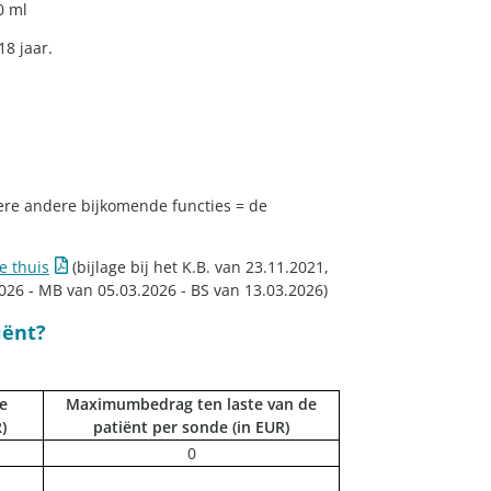
0 ml
18 jaar.
ere andere bijkomende functies = de
e thuis
(bijlage bij het K.B. van 23.11.2021,
4.2026 - MB van 05.03.2026 - BS van 13.03.2026)
iënt?
e
Maximumbedrag ten laste van de
)
patiënt per sonde (in EUR)
​0