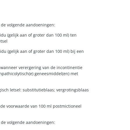
n de volgende aandoeningen:
du (gelijk aan of groter dan 100 ml) ten
tsel
du (gelijk aan of groter dan 100 ml) bij een
e wanneer verergering van de incontinentie
pathicolytisch(e) geneesmiddel(en) met
sch letsel: substitutieblaas; vergrotingsblaas
n de voorwaarde van 100 ml postmictioneel
n de volgende aandoeningen: