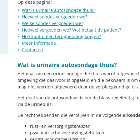
Op deze pagina:
​Wat is urinaire autosondage thuis?
Hoeveel sondes vergoeden we?
Welke sondes vergoeden we?
Hoeveel vergoeden we? Wat betaalt de patiënt?
Hoe kunt u een terugbetaling krijgen?
Meer informatie
Contacten
​Wat is urinaire autosondage thuis?
Het gaat om een urinesondage die thuis wordt uitgevoerd 
omgeving die daarvoor is opgeleid en die bekwaam is om 
mag niet worden uitgevoerd door de verpleegkundige of a
Het doel van de autosondage is om de blaas regelmatig te
via de urinebuis.
De rechthebbenden die verblijven in de volgende
erkende
rust- en verzorgingstehuizen
psychiatrische verzorgingstehuizen
centra voor dagverzorging