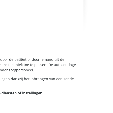
door de patiënt of door iemand uit de
deze techniek toe te passen. De autosondage
nder zorgpersoneel.
 legen dankzij het inbrengen van een sonde
 diensten of instellingen
: