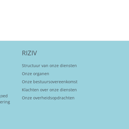
RIZIV
Structuur van onze diensten
Onze organen
Onze bestuursovereenkomst
Klachten over onze diensten
goed
Onze overheidsopdrachten
kering