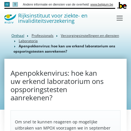
nl
fr
Andere informatie en diensten van de overheid:
www.belgium.be
Rijksinstituut voor ziekte- en
invaliditeitsverzekering
Onthaal
Professionals
Verzorgingsinstellingen en diensten
Laboratoria
Apenpokkenvirus: hoe kan uw erkend laboratorium ons
opsporingstesten aanrekenen?
Apenpokkenvirus: hoe kan
uw erkend laboratorium ons
opsporingstesten
aanrekenen?
Om snel te kunnen reageren op mogelijke
uitbraken van MPOX voorzagen we in september