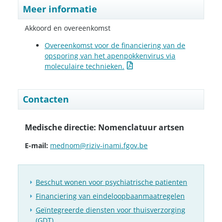
Meer informatie
Akkoord en overeenkomst
Overeenkomst voor de financiering van de
opsporing van het apenpokkenvirus via
moleculaire technieken.
Contacten
Medische directie: Nomenclatuur artsen
E-mail:
mednom@riziv-inami.fgov.be
Beschut wonen voor psychiatrische patienten
Financiering van eindeloopbaanmaatregelen
Geïntegreerde diensten voor thuisverzorging
(GDT)