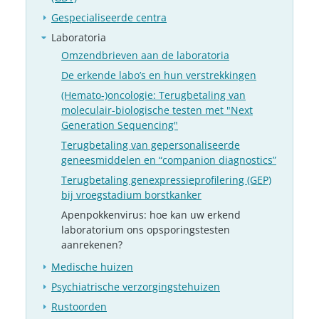
Gespecialiseerde centra
Laboratoria
Omzendbrieven aan de laboratoria
De erkende labo’s en hun verstrekkingen
(Hemato-)oncologie: Terugbetaling van
moleculair-biologische testen met "Next
Generation Sequencing"
Terugbetaling van gepersonaliseerde
geneesmiddelen en “companion diagnostics”
Terugbetaling genexpressieprofilering (GEP)
bij vroegstadium borstkanker
Apenpokkenvirus: hoe kan uw erkend
laboratorium ons opsporingstesten
aanrekenen?
Medische huizen
Psychiatrische verzorgingstehuizen
Rustoorden