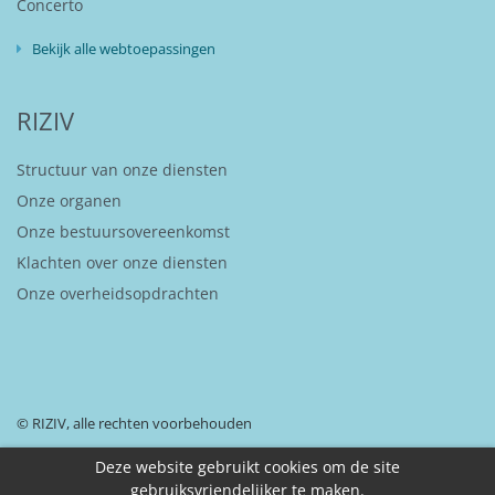
Concerto
Bekijk alle webtoepassingen
RIZIV
Structuur van onze diensten
Onze organen
Onze bestuursovereenkomst
Klachten over onze diensten
Onze overheidsopdrachten
© RIZIV, alle rechten voorbehouden
Deze website gebruikt cookies om de site
gebruiksvriendelijker te maken.