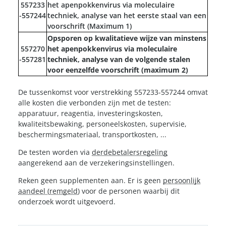
557233
het apenpokkenvirus via moleculaire
-557244​
techniek, analyse van het eerste staal van een
voorschrift ​(Maximum 1)
Opsporen op kwalitatieve wijze van minstens
557270
het apenpokkenvirus via moleculaire
-557281​
techniek, analyse van de volgende stalen
voor eenzelfde voorschrift
(maximum 2)
De tussenkomst voor verstrekking 557233-557244 omvat
alle kosten die verbonden zijn met de testen:
apparatuur, reagentia, investeringskosten,
kwaliteitsbewaking, personeelskosten, supervisie,
beschermingsmateriaal, transportkosten, ...
De testen worden via
derdebetalersregeling
aangerekend aan de verzekeringsinstellingen.
Reken geen supplementen aan. Er is geen
persoonlijk
aandeel
(
remgeld
) voor de personen waarbij dit
onderzoek wordt uitgevoerd.