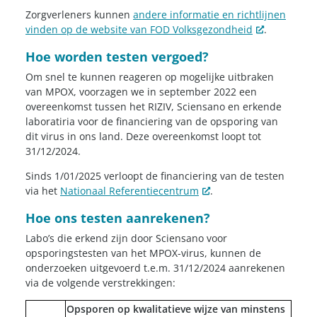
Zorgverleners kunnen
andere informatie en richtlijnen
vinden op de website van FOD Volksgezondheid
.
Hoe worden testen vergoed?
Om snel te kunnen reageren op mogelijke uitbraken
van MPOX, voorzagen we in september 2022 een
overeenkomst tussen het RIZIV, Sciensano en erkende
laboratiria voor de financiering van de opsporing van
dit virus in ons land. Deze overeenkomst loopt tot
31/12/2024.
Sinds 1/01/2025 verloopt de financiering van de testen
via het
Nationaal Referentiecentrum
.
Hoe ons testen aanrekenen?
Labo’s die erkend zijn door Sciensano voor
opsporingstesten van het MPOX-virus, kunnen de
onderzoeken uitgevoerd t.e.m. 31/12/2024 aanrekenen
via de volgende verstrekkingen:
Opsporen op kwalitatieve wijze van minstens