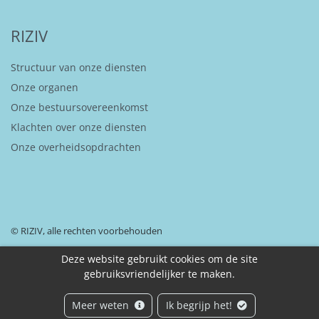
RIZIV
Structuur van onze diensten
Onze organen
Onze bestuursovereenkomst
Klachten over onze diensten
Onze overheidsopdrachten
© RIZIV, alle rechten voorbehouden
Deze website gebruikt cookies om de site
gebruiksvriendelijker te maken.
Disclaimer
Toegankelijkheidsverklaring
Beveiliging van uw persoonsgegevens
Meer weten
Ik begrijp het!