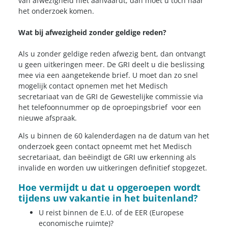
van afwezigheid niet aanvaardt, dan moet u toch naar
het onderzoek komen.
Wat bij afwezigheid zonder geldige reden?
Als u zonder geldige reden afwezig bent, dan ontvangt
u geen uitkeringen meer. De GRI deelt u die beslissing
mee via een aangetekende brief. U moet dan zo snel
mogelijk contact opnemen met het Medisch
secretariaat van de GRI de Gewestelijke commissie via
het telefoonnummer op de oproepingsbrief voor een
nieuwe afspraak.
Als u binnen de 60 kalenderdagen na de datum van het
onderzoek geen contact opneemt met het Medisch
secretariaat, dan beëindigt de GRI uw erkenning als
invalide en worden uw uitkeringen definitief stopgezet.
Hoe vermijdt u dat u opgeroepen wordt
tijdens uw vakantie in het buitenland?
U reist binnen de E.U. of de EER (Europese
economische ruimte)?