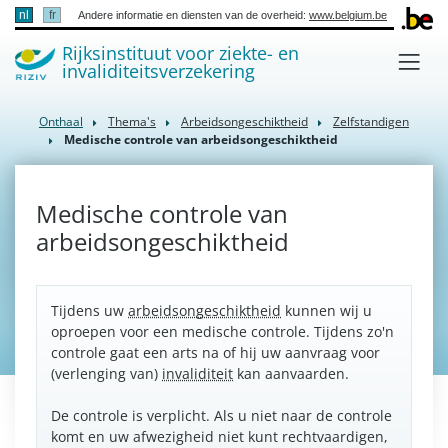
nl
fr
Andere informatie en diensten van de overheid:
www.belgium.be
Rijksinstituut voor ziekte- en
invaliditeitsverzekering
Onthaal
Thema's
Arbeidsongeschiktheid
Zelfstandigen
Medische controle van arbeidsongeschiktheid
Medische controle van
arbeidsongeschiktheid
Tijdens uw
arbeidsongeschiktheid
kunnen wij u
oproepen voor een medische controle. Tijdens zo'n
controle gaat een arts na of hij uw aanvraag voor
(verlenging van)
invaliditeit
kan aanvaarden.
De controle is verplicht. Als u niet naar de controle
komt en uw afwezigheid niet kunt rechtvaardigen,