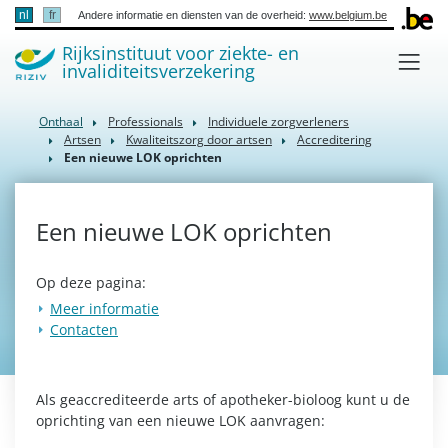
nl
fr
Andere informatie en diensten van de overheid:
www.belgium.be
Rijksinstituut voor ziekte- en
invaliditeitsverzekering
Onthaal
Professionals
Individuele zorgverleners
Artsen
Kwaliteitszorg door artsen
Accreditering
Een nieuwe LOK oprichten
Een nieuwe LOK oprichten
Op deze pagina:
Meer informatie
Contacten
Als geaccrediteerde arts of apotheker-bioloog kunt u de
oprichting van een nieuwe LOK aanvragen: