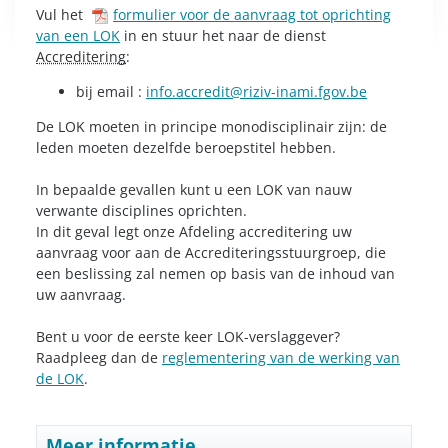
Vul het
formulier voor de aanvraag tot oprichting
van een LOK
in en stuur het naar de dienst
Accreditering
:
bij email :
info.accredit@riziv-inami.fgov.be
De LOK moeten in principe monodisciplinair zijn: de
leden moeten dezelfde beroepstitel hebben.
In bepaalde gevallen kunt u een LOK van nauw
verwante disciplines oprichten.
In dit geval legt onze Afdeling accreditering uw
aanvraag voor aan de Accrediteringsstuurgroep, die
een beslissing zal nemen op basis van de inhoud van
uw aanvraag.
Bent u voor de eerste keer LOK-verslaggever?
Raadpleeg dan de
reglementering van de werking van
de LOK
.
Meer informatie