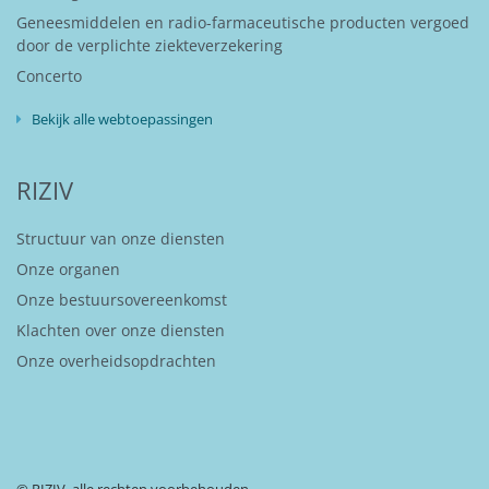
Geneesmiddelen en radio-farmaceutische producten vergoed
door de verplichte ziekteverzekering
Concerto
Bekijk alle webtoepassingen
RIZIV
Structuur van onze diensten
Onze organen
Onze bestuursovereenkomst
Klachten over onze diensten
Onze overheidsopdrachten
© RIZIV, alle rechten voorbehouden