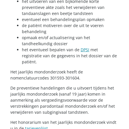
het uitvoeren van een bijkomende korte
preventieve akte zoals het verwijderen van
tandaanslagen een beetje tandsteen
eventueel een behandelingsplan opmaken
de patiënt motiveren over de uit te voeren
behandeling
opmaak en/of actualisering van het
tandheelkundig dossier
het eventueel bepalen van de
DPSI
met
registratie van de gegevens in het dossier van de
patiënt.
Het jaarlijks mondonderzoek heeft de
nomenclatuurcodes 301593-301604.
De preventieve handelingen die u uitvoert tijdens het
jaarlijks mondonderzoek (vanaf 19 jaar) komen in
aanmerking als vergoedingsvoorwaarde voor de
verstrekkingen parodontaal mondonderzoek en/of het
verwijderen van subgingivaal tandsteen.
Het honorarium van het jaarlijks mondonderzoek vindt
u in de
tarievenlijst
.