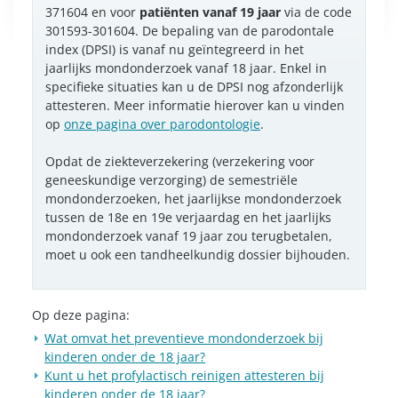
371604 en voor
patiënten vanaf 19 jaar
via de code
301593-301604. De bepaling van de parodontale
index (DPSI) is vanaf nu geïntegreerd in het
jaarlijks mondonderzoek vanaf 18 jaar. Enkel in
specifieke situaties kan u de DPSI nog afzonderlijk
attesteren. Meer informatie hierover kan u vinden
op
onze pagina over parodontologie
.
Opdat de ziekteverzekering (verzekering voor
geneeskundige verzorging) de semestriële
mondonderzoeken, het jaarlijkse mondonderzoek
tussen de 18e en 19e verjaardag en het jaarlijks
mondonderzoek vanaf 19 jaar zou terugbetalen,
moet u ook een tandheelkundig dossier bijhouden.
Op deze pagina:
Wat omvat het preventieve mondonderzoek bij
kinderen onder de 18 jaar?
Kunt u het profylactisch reinigen attesteren bij
kinderen onder de 18 jaar?