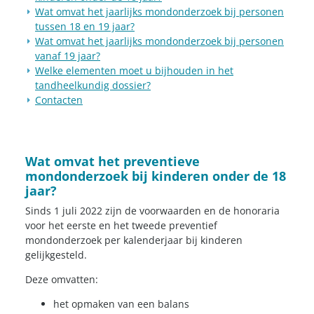
Wat omvat het jaarlijks mondonderzoek bij personen
tussen 18 en 19 jaar?
Wat omvat het jaarlijks mondonderzoek bij personen
vanaf 19 jaar?
Welke elementen moet u bijhouden in het
tandheelkundig dossier?
Contacten
Wat omvat het preventieve
mondonderzoek bij kinderen onder de 18
jaar?
Sinds 1 juli 2022 zijn de voorwaarden en de honoraria
voor het eerste en het tweede preventief
mondonderzoek per kalenderjaar bij kinderen
gelijkgesteld.
Deze omvatten:
het opmaken van een balans