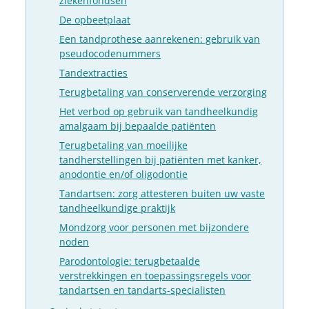
ziekenfondsen
De opbeetplaat
Een tandprothese aanrekenen: gebruik van
pseudocodenummers
Tandextracties
Terugbetaling van conserverende verzorging
Het verbod op gebruik van tandheelkundig
amalgaam bij bepaalde patiënten
Terugbetaling van moeilijke
tandherstellingen bij patiënten met kanker,
anodontie en/of oligodontie
Tandartsen: zorg attesteren buiten uw vaste
tandheelkundige praktijk
Mondzorg voor personen met bijzondere
noden
Parodontologie: terugbetaalde
verstrekkingen en toepassingsregels voor
tandartsen en tandarts-specialisten