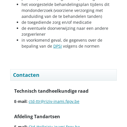
het voorgestelde behandelingsplan tijdens dit
mondonderzoek (voorziene verzorging met
aanduiding van de te behandelen tanden)
de toegediende zorg en/of medicatie
de eventuele doorverwijzing naar een andere
zorgverlener
in voorkomend geval, de gegevens over de
bepaling van de
DPSI
volgens de normen
Contacten
Technisch tandheelkundige raad
E-mail:
ctd-ttr@riziv-inami.fgov.be
Afdeling Tandartsen
E-mail:
Ctd-ttr@riziv-inami.fgov.be