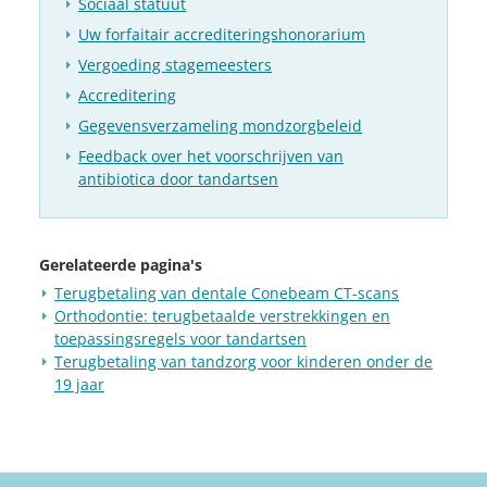
Sociaal statuut
Uw forfaitair accrediteringshonorarium
Vergoeding stagemeesters
Accreditering
Gegevensverzameling mondzorgbeleid
Feedback over het voorschrijven van
antibiotica door tandartsen
Gerelateerde pagina's
Terugbetaling van dentale Conebeam CT-scans
Orthodontie: terugbetaalde verstrekkingen en
toepassingsregels voor tandartsen
Terugbetaling van tandzorg voor kinderen onder de
19 jaar