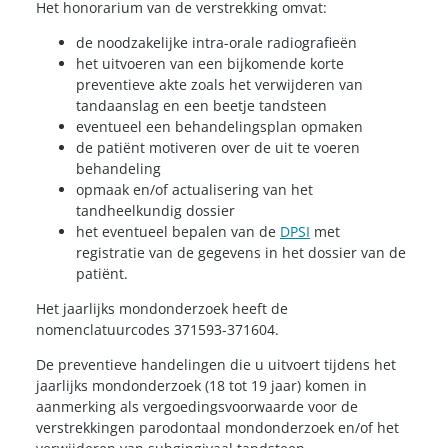
Het honorarium van de verstrekking omvat:
de noodzakelijke intra-orale radiografieën
het uitvoeren van een bijkomende korte
preventieve akte zoals het verwijderen van
tandaanslag en een beetje tandsteen
eventueel een behandelingsplan opmaken
de patiënt motiveren over de uit te voeren
behandeling
opmaak en/of actualisering van het
tandheelkundig dossier
het eventueel bepalen van de
DPSI
met
registratie van de gegevens in het dossier van de
patiënt.
Het jaarlijks mondonderzoek heeft de
nomenclatuurcodes 371593-371604.
De preventieve handelingen die u uitvoert tijdens het
jaarlijks mondonderzoek (18 tot 19 jaar) komen in
aanmerking als vergoedingsvoorwaarde voor de
verstrekkingen parodontaal mondonderzoek en/of het