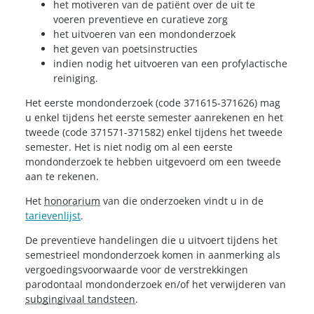
het motiveren van de patiënt over de uit te
voeren preventieve en curatieve zorg
het uitvoeren van een mondonderzoek
het geven van poetsinstructies
indien nodig het uitvoeren van een profylactische
reiniging.
Het eerste mondonderzoek (code 371615-371626) mag
u enkel tijdens het eerste semester aanrekenen en het
tweede (code 371571-371582) enkel tijdens het tweede
semester. Het is niet nodig om al een eerste
mondonderzoek te hebben uitgevoerd om een tweede
aan te rekenen.
Het
honorarium
van die onderzoeken vindt u in de
tarievenlijst
.
De preventieve handelingen die u uitvoert tijdens het
semestrieel mondonderzoek komen in aanmerking als
vergoedingsvoorwaarde voor de verstrekkingen
parodontaal mondonderzoek en/of het verwijderen van
subgingivaal tandsteen
.