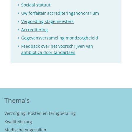
Sociaal statuut
Uw forfaitair accrediteringshonorarium
Vergoeding stagemeesters
Accreditering
Gegevensverzameling mondzorgbeleid
Feedback over het voorschrijven van
antibiotica door tandartsen
Thema's
Verzorging: Kosten en terugbetaling
Kwaliteitszorg
Medische ongevallen