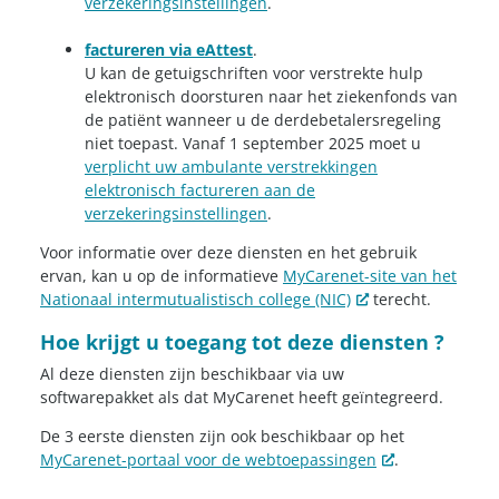
verzekeringsinstellingen
.
factureren via eAttest
.
U kan de getuigschriften voor verstrekte hulp
elektronisch doorsturen naar het ziekenfonds van
de patiënt wanneer u de derdebetalersregeling
niet toepast. Vanaf 1 september 2025 moet u
verplicht uw ambulante verstrekkingen
elektronisch factureren aan de
verzekeringsinstellingen
.
Voor informatie over deze diensten en het gebruik
ervan, kan u op de informatieve
MyCarenet-site van het
Nationaal intermutualistisch college (NIC)
terecht.
Hoe krijgt u toegang tot deze diensten ?
Al deze diensten zijn beschikbaar via uw
softwarepakket als dat MyCarenet heeft geïntegreerd.
De 3 eerste diensten zijn ook beschikbaar op het
MyCarenet-portaal voor de webtoepassingen
.