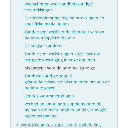
Voorschotten voor tandheelkundige
verstrekkingen
Derdebetalersregeling: verstrekkingen en
specifieke modaliteiten
Tandartsen: verifieer de identiteit van uw
patiënten bij derdebetaler
De stagiair tandarts
Tandartsen: verkiezingen 2023 voor uw
vertegenwoordiging in onze organen
MyCareNet voor de tandheelkundige
Tandheelkundige zorg: 2
gestandaardiseerde documenten om aan de
patiënt te geven
Een Riziv-nummer krijgen
Verbod op ambulante supplementen bij
mensen die recht hebben op de verhoogde
tegemoetkoming
Verstrekkingen, kostprijs en terugbetaling