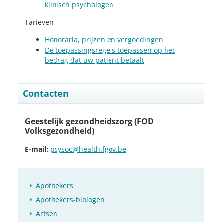
klinisch psychologen
Tarieven
Honoraria, prijzen en vergoedingen
De toepassingsregels toepassen op het
bedrag dat uw patiënt betaalt
Contacten
Geestelijk gezondheidszorg (FOD
Volksgezondheid)
E-mail:
psysoc@health.fgov.be
Apothekers
Apothekers-biologen
Artsen