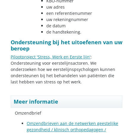
KBO-nummer
uw adres
een referentienummer
uw rekeningnummer
de datum
de handtekening.
Ondersteuning bij het uitoefenen van uw
beroep
Pilootproject 'Stress, Werk en Eerste lijn'
:
Ondersteuning voor eerstelijnsactoren. We
onderzoeken hoe we eerstelijnspsychologen kunnen
ondersteunen bij het behandelen van patiënten die
last hebben van stress op het werk.
Meer informatie
Omzendbrief
Omzendbrieven aan de netwerken geestelijke
gezondheid / klinisch orthopedagogen /