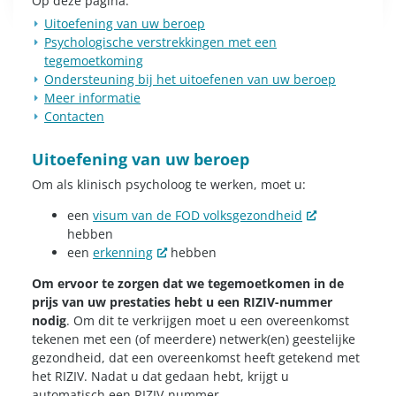
Op deze pagina:
Uitoefening van uw beroep
Psychologische verstrekkingen met een
tegemoetkoming
Ondersteuning bij het uitoefenen van uw beroep
Meer informatie
Contacten
Uitoefening van uw beroep
Om als klinisch psycholoog te werken, moet u:
een
visum van de FOD volksgezondheid
hebben
een
erkenning
hebben
Om ervoor te zorgen dat we tegemoetkomen in de
prijs van uw prestaties hebt u een RIZIV-nummer
nodig
. Om dit te verkrijgen moet u een overeenkomst
tekenen met een (of meerdere) netwerk(en) geestelijke
gezondheid, dat een overeenkomst heeft getekend met
het RIZIV. Nadat u dat gedaan hebt, krijgt u
automatisch een RIZIV-nummer.