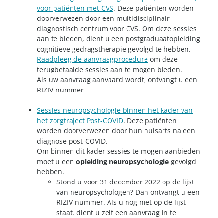
voor patiënten met CVS
. Deze patiënten worden
doorverwezen door een multidisciplinair
diagnostisch centrum voor CVS. Om deze sessies
aan te bieden, dient u een postgraduaatopleiding
cognitieve gedragstherapie gevolgd te hebben.
Raadpleeg de aanvraagprocedure
om deze
terugbetaalde sessies aan te mogen bieden.
Als uw aanvraag aanvaard wordt, ontvangt u een
RIZIV-nummer
Sessies neuropsychologie binnen het kader van
het zorgtraject Post-COVID
. Deze patiënten
worden doorverwezen door hun huisarts na een
diagnose post-COVID.
Om binnen dit kader sessies te mogen aanbieden
moet u een
opleiding neuropsychologie
gevolgd
hebben.
Stond u voor 31 december 2022 op de lijst
van neuropsychologen? Dan ontvangt u een
RIZIV-nummer. Als u nog niet op de lijst
staat, dient u zelf een aanvraag in te